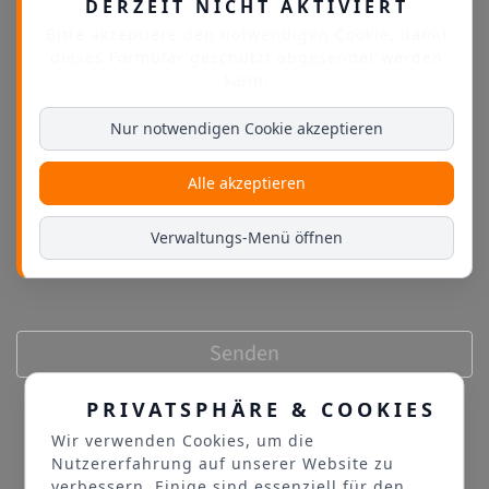
DERZEIT NICHT AKTIVIERT
Bitte akzeptiere den notwendigen Cookie, damit
dieses Formular geschützt abgesendet werden
kann.
Nur notwendigen Cookie akzeptieren
Alle akzeptieren
Verwaltungs-Menü öffnen
Senden
PRIVATSPHÄRE & COOKIES
Wir verwenden Cookies, um die
Nutzererfahrung auf unserer Website zu
verbessern. Einige sind essenziell für den